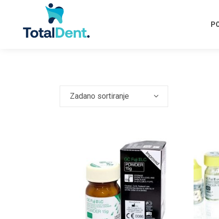
P
Zadano sortiranje