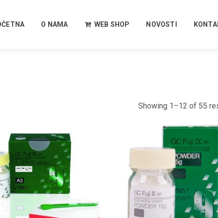
OČETNA
O NAMA
WEB SHOP
NOVOSTI
KONTA
Showing 1–12 of 55 re