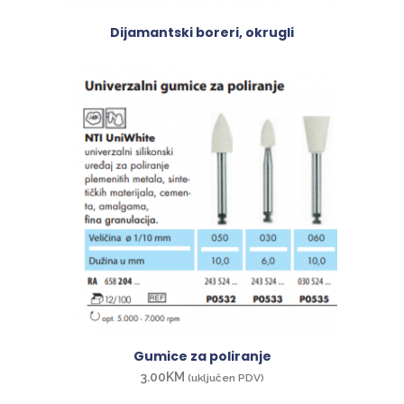
Dijamantski boreri, okrugli
Gumice za poliranje
3.00
KM
(uključen PDV)