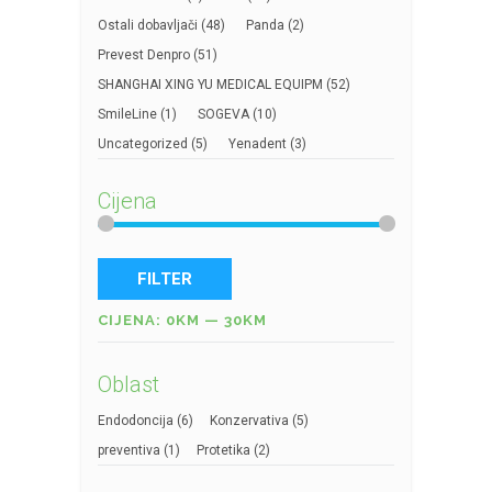
Ostali dobavljači
(48)
Panda
(2)
Prevest Denpro
(51)
SHANGHAI XING YU MEDICAL EQUIPM
(52)
SmileLine
(1)
SOGEVA
(10)
Uncategorized
(5)
Yenadent
(3)
Cijena
FILTER
CIJENA:
0KM
—
30KM
Oblast
Endodoncija
(6)
Konzervativa
(5)
preventiva
(1)
Protetika
(2)