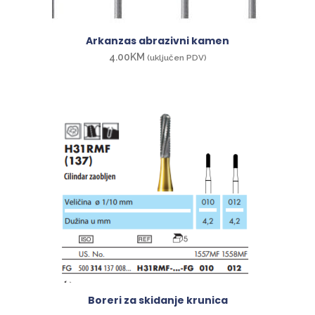
Arkanzas abrazivni kamen
4.00
KM
(uključen PDV)
Boreri za skidanje krunica