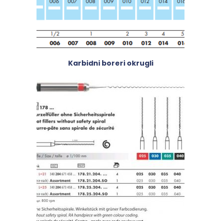
Karbidni boreri okrugli