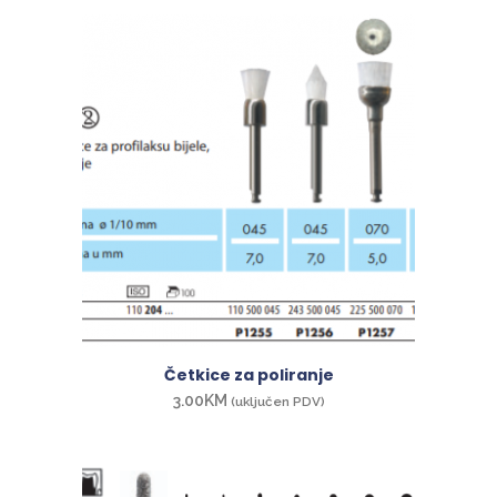
Četkice za poliranje
3.00
KM
(uključen PDV)