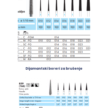
Dijamantski boreri za brušenje