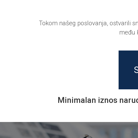
Tokom našeg poslovanja, ostvarili s
među ko
Minimalan iznos narud