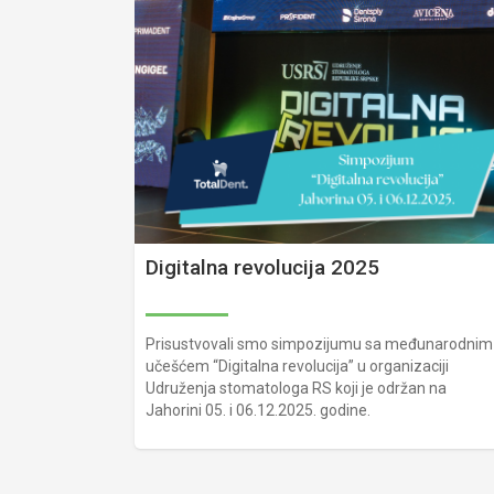
Digitalna revolucija 2025
Prisustvovali smo simpozijumu sa međunarodnim
učešćem “Digitalna revolucija” u organizaciji
Udruženja stomatologa RS koji je održan na
Jahorini 05. i 06.12.2025. godine.