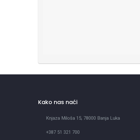
Kako nas naći
Knjaza Miloša 15, 78000 Banja Luka
+387 51 321 700