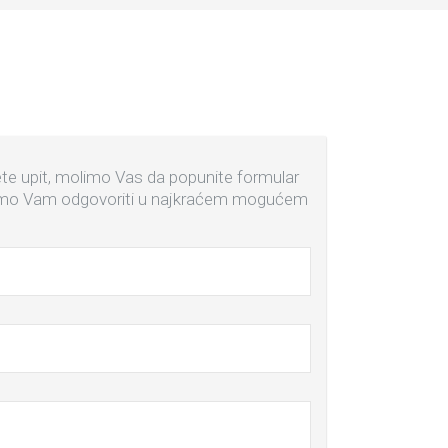
ete upit, molimo Vas da popunite formular
ćemo Vam odgovoriti u najkraćem mogućem