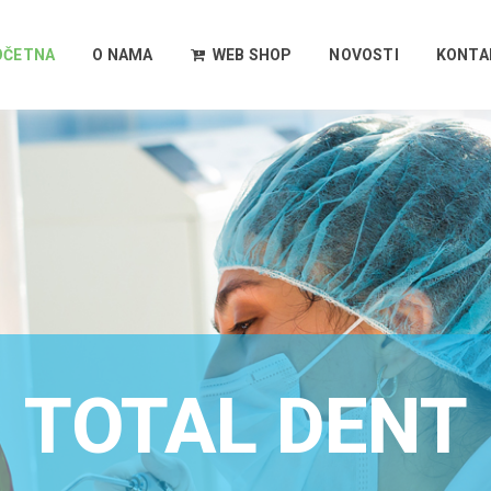
OČETNA
O NAMA
WEB SHOP
NOVOSTI
KONTA
TOTAL DENT