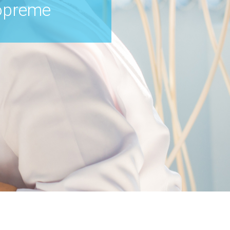
 opreme