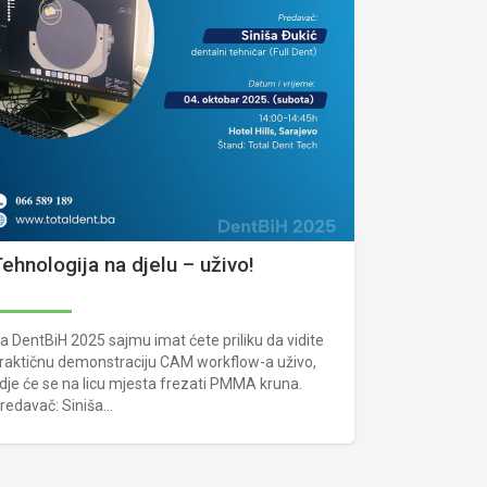
ehnologija na djelu – uživo!
a DentBiH 2025 sajmu imat ćete priliku da vidite
raktičnu demonstraciju CAM workflow-a uživo,
dje će se na licu mjesta frezati PMMA kruna.
redavač: Siniša...