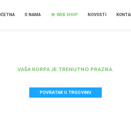
OČETNA
O NAMA
WEB SHOP
NOVOSTI
KONTA
VAŠA KORPA JE TRENUTNO PRAZNA.
POVRATAK U TRGOVINU