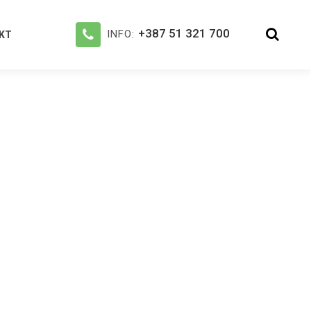
+387 51 321 700
INFO:
KT