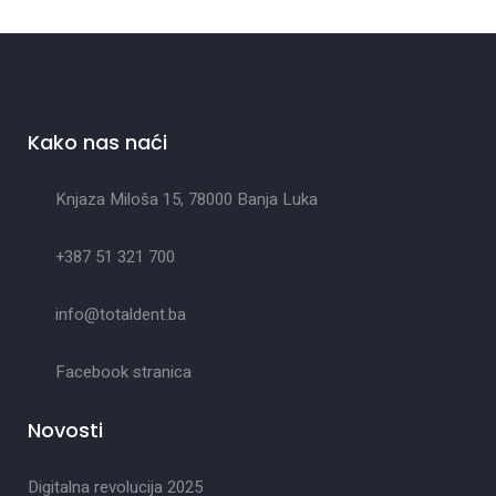
Kako nas naći
Knjaza Miloša 15, 78000 Banja Luka
+387 51 321 700
info@totaldent.ba
Facebook stranica
Novosti
Digitalna revolucija 2025