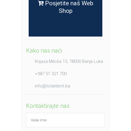
Posjetite naš Web
Shop
Kako nas naći
Knjaza Miloša 15, 78000 Banja Luka
+387 51 321 700
info@totaldent.ba
Kontaktirajte nas