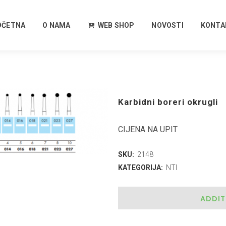
OČETNA
O NAMA
WEB SHOP
NOVOSTI
KONTA
Karbidni boreri okrugli
CIJENA NA UPIT
SKU:
2148
KATEGORIJA:
NTI
ADDIT