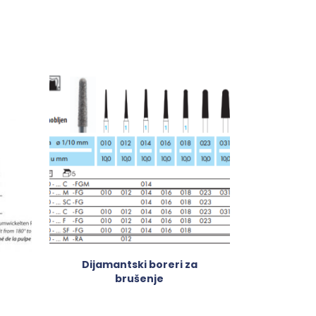
Dijamantski boreri za
brušenje