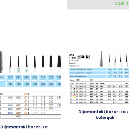
ADDIT
Dijamantski boreri za 
kolenjak
Dijamantski boreri za