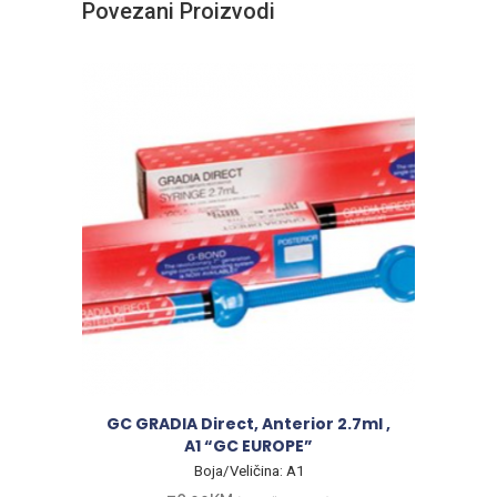
Povezani Proizvodi
GC GRADIA Direct, Anterior 2.7ml ,
A1 “GC EUROPE”
Boja/Veličina: A1