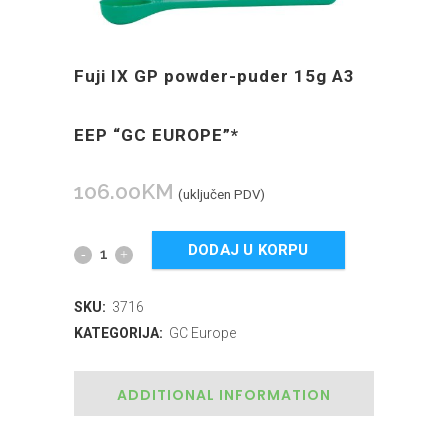
Fuji IX GP powder-puder 15g A3
EEP “GC EUROPE”*
106.00
KM
(uključen PDV)
DODAJ U KORPU
SKU:
3716
KATEGORIJA:
GC Europe
ADDITIONAL INFORMATION