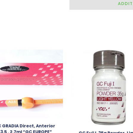
ADDIT
 GRADIA Direct, Anterior
3.5 , 2.7ml “GC EUROPE”