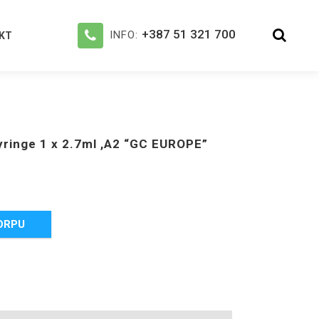
+387 51 321 700
INFO:
KT
yringe 1 x 2.7ml ,A2 “GC EUROPE”
ORPU