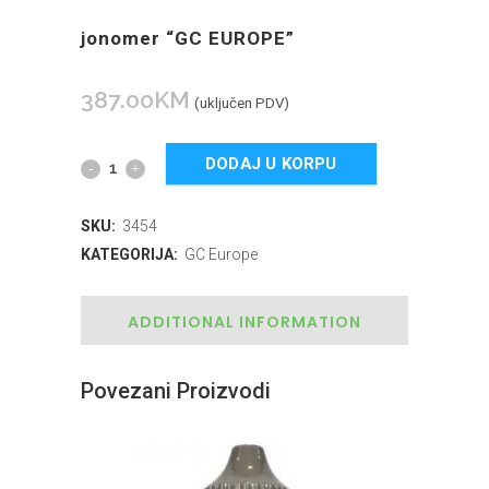
jonomer “GC EUROPE”
387.00
KM
(uključen PDV)
DODAJ U KORPU
SKU:
3454
KATEGORIJA:
GC Europe
ADDITIONAL INFORMATION
Povezani Proizvodi