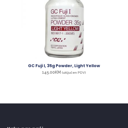
GC Fuji I, 35g Powder, Light Yellow
145.00
KM
(uključen PDV)