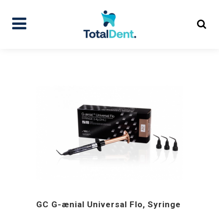
GC G-ænial Universal Flo, Syringe