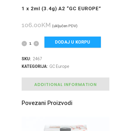
1 x 2ml (3.4g) A2 “GC EUROPE”
106.00
KM
(uključen PDV)
DODAJ U KORPU
SKU:
2467
KATEGORIJA:
GC Europe
ADDITIONAL INFORMATION
Povezani Proizvodi