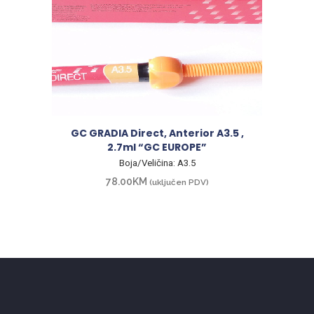
GC GRADIA Direct, Anterior A3.5 ,
2.7ml “GC EUROPE”
Boja/Veličina: A3.5
78.00
KM
(uključen PDV)