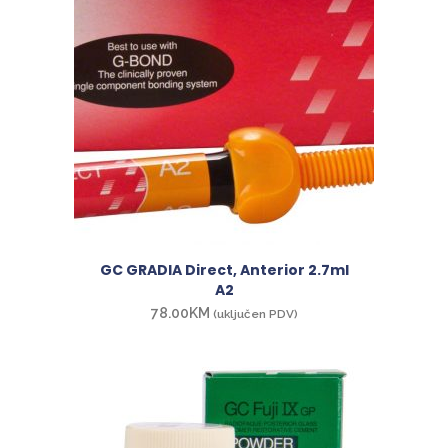
GC GRADIA Direct, Anterior 2.7ml
A2
78.00
KM
(uključen PDV)