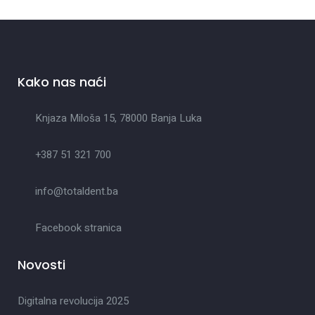
Kako nas naći
Knjaza Miloša 15, 78000 Banja Luka
+387 51 321 700
info@totaldent.ba
Facebook stranica
Novosti
Digitalna revolucija 2025