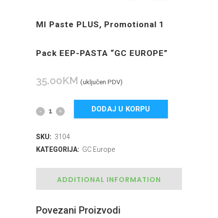
MI Paste PLUS, Promotional 1
Pack EEP-PASTA “GC EUROPE”
35.00
KM
(uključen PDV)
DODAJ U KORPU
SKU:
3104
KATEGORIJA:
GC Europe
ADDITIONAL INFORMATION
Povezani Proizvodi