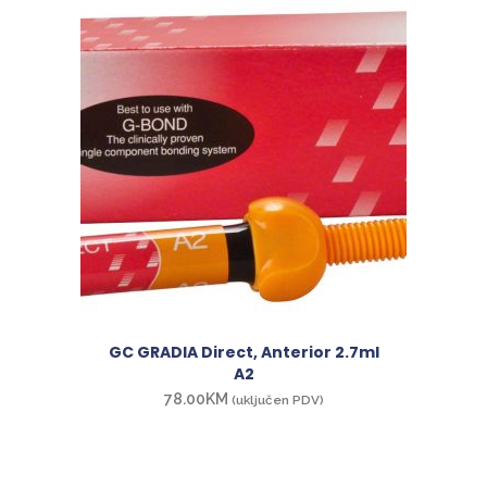
GC GRADIA Direct, Anterior 2.7ml
A2
78.00
KM
(uključen PDV)