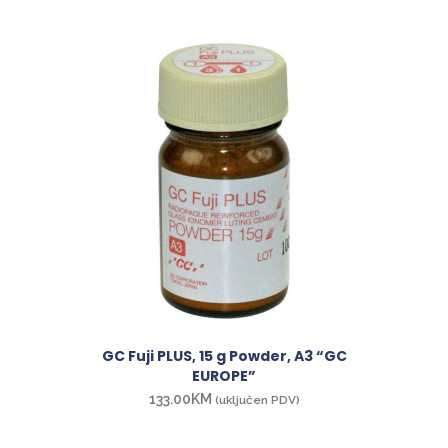
GC Fuji PLUS, 15 g Powder, A3 “GC
EUROPE”
133.00
KM
(uključen PDV)