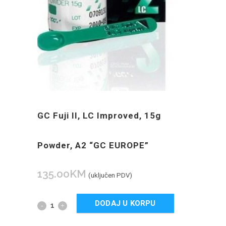
GC Fuji II, LC Improved, 15g
Powder, A2 “GC EUROPE”
135.00
KM
(uključen PDV)
DODAJ U KORPU