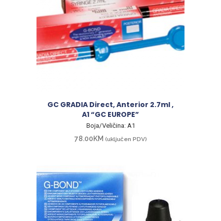
GC GRADIA Direct, Anterior 2.7ml ,
A1 “GC EUROPE”
Boja/Veličina: A1
78.00
KM
(uključen PDV)