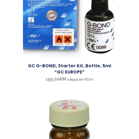
GC G-BOND, Starter Kit, Bottle, 5ml
“GC EUROPE”
195.00
KM
(uključen PDV)