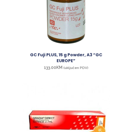
GC Fuji PLUS, 15 g Powder, A3 “GC
EUROPE”
133.00
KM
(uključen PDV)