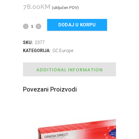
78.00
KM
(uključen PDV)
DODAJ U KORPU
SKU:
2377
KATEGORIJA:
GC Europe
ADDITIONAL INFORMATION
Povezani Proizvodi