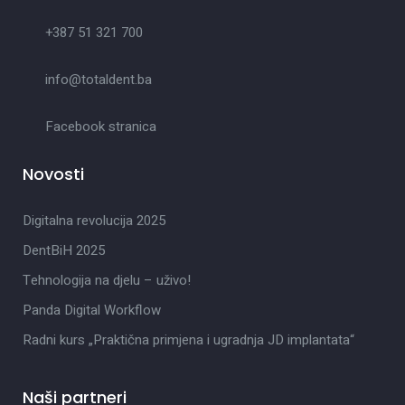
+387 51 321 700
info@totaldent.ba
Facebook stranica
Novosti
Digitalna revolucija 2025
DentBiH 2025
Tehnologija na djelu – uživo!
Panda Digital Workflow
Radni kurs „Praktična primjena i ugradnja JD implantata“
Naši partneri