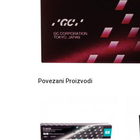
Povezani Proizvodi