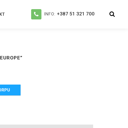
+387 51 321 700
INFO:
KT
 EUROPE”
ORPU