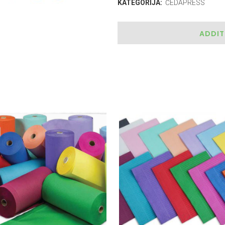
KATEGORIJA:
ČEDAPRESS
ADDIT