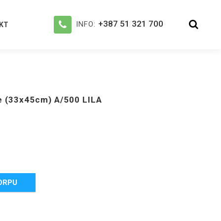
+387 51 321 700
INFO:
KT
e (33x45cm) A/500 LILA
ORPU