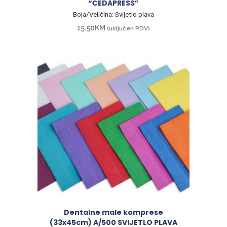
“ČEDAPRESS”
Boja/Veličina: Svijetlo plava
15.50
KM
(uključen PDV)
Dentalne male komprese
(33x45cm) A/500 SVIJETLO PLAVA