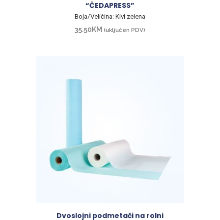
“ČEDAPRESS”
Boja/Veličina: Kivi zelena
35.50
KM
(uključen PDV)
Dvoslojni podmetači na rolni