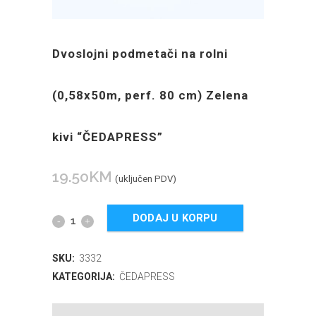
Dvoslojni podmetači na rolni
(0,58x50m, perf. 80 cm) Zelena
kivi “ČEDAPRESS”
19.50
KM
(uključen PDV)
DODAJ U KORPU
SKU:
3332
KATEGORIJA:
ČEDAPRESS