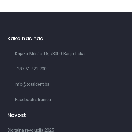
Kako nas naći
Knjaza Miloša 15, 78000 Banja Luka
+387 51 321 700
info@totaldent.ba
Facebook stranica
Novosti
Digitalna revolucija 2025