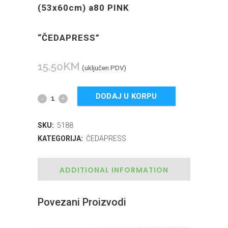
(53x60cm) a80 PINK
“ČEDAPRESS”
15.50
KM
(uključen PDV)
DODAJ U KORPU
SKU:
5188
KATEGORIJA:
ČEDAPRESS
ADDITIONAL INFORMATION
Povezani Proizvodi