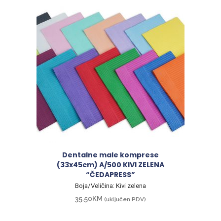
Dentalne male komprese
(33x45cm) A/500 KIVI ZELENA
“ČEDAPRESS”
Boja/Veličina: Kivi zelena
35.50
KM
(uključen PDV)