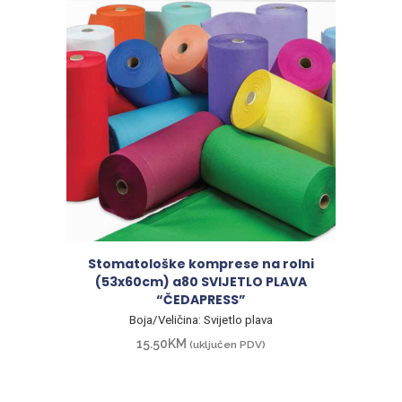
Stomatološke komprese na rolni
(53x60cm) a80 SVIJETLO PLAVA
“ČEDAPRESS”
Boja/Veličina: Svijetlo plava
15.50
KM
(uključen PDV)