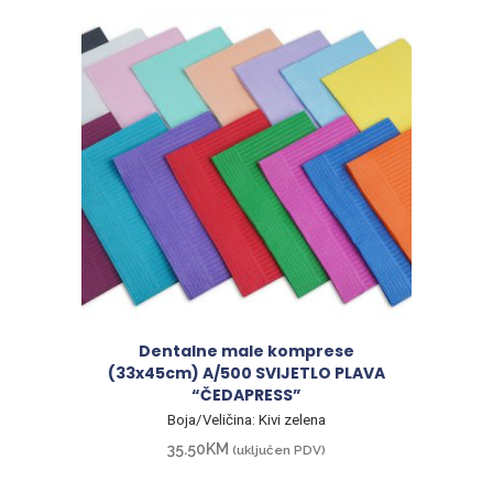
Dentalne male komprese
(33x45cm) A/500 SVIJETLO PLAVA
“ČEDAPRESS”
Boja/Veličina: Kivi zelena
35.50
KM
(uključen PDV)