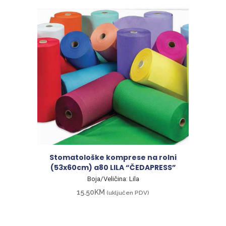
Stomatološke komprese na rolni
(53x60cm) a80 LILA “ČEDAPRESS”
Boja/Veličina: Lila
15.50
KM
(uključen PDV)