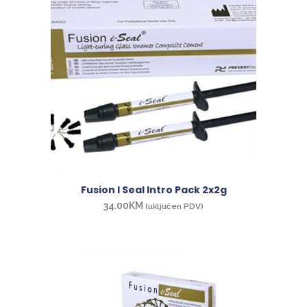
Fusion I Seal Intro Pack 2x2g
34.00
KM
(uključen PDV)