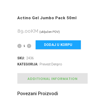
Actino Gel Jumbo Pack 50ml
89.00
KM
(uključen PDV)
DODAJ U KORPU
SKU:
2436
KATEGORIJA:
Prevest Denpro
ADDITIONAL INFORMATION
Povezani Proizvodi