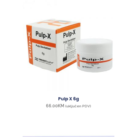
Pulp X 6g
66.00
KM
(uključen PDV)