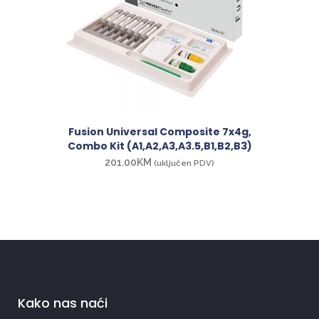
Fusion Universal Composite 7x4g,
Combo Kit (A1,A2,A3,A3.5,B1,B2,B3)
201.00
KM
(uključen PDV)
Kako nas naći