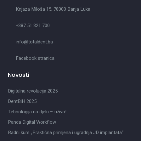
Knjaza Miloša 15, 78000 Banja Luka
+387 51 321 700
info@totaldent.ba
Facebook stranica
Novosti
Digitalna revolucija 2025
DentBiH 2025
Tehnologija na djelu – uživo!
Panda Digital Workflow
Radni kurs „Praktična primjena i ugradnja JD implantata“