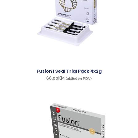
Fusion I Seal Trial Pack 4x2g
66.00
KM
(uključen PDV)