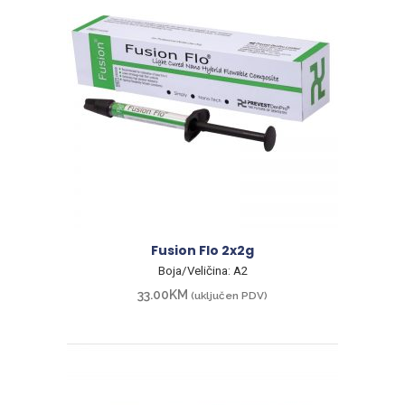
Fusion Flo 2x2g
Boja/Veličina: A2
33.00
KM
(uključen PDV)