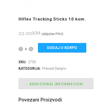
Hiflex Tracking Sticks 10 kom.
22.00
KM
(uključen PDV)
DODAJ U KORPU
SKU:
2795
KATEGORIJA:
Prevest Denpro
ADDITIONAL INFORMATION
Povezani Proizvodi