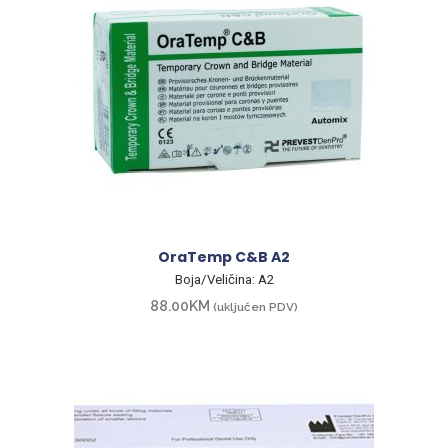
OraTemp C&B A2
Boja/Veličina: A2
88.00
KM
(uključen PDV)