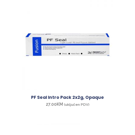
PF Seal Intro Pack 2x2g, Opaque
27.00
KM
(uključen PDV)