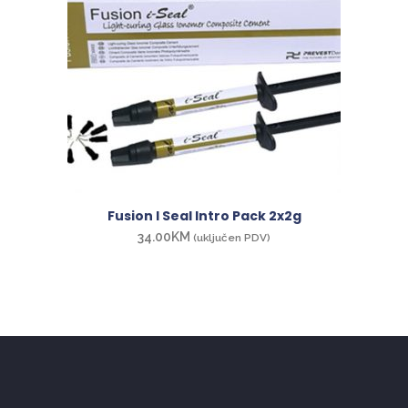
Fusion I Seal Intro Pack 2x2g
34.00
KM
(uključen PDV)