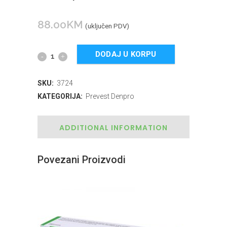
88.00
KM
(uključen PDV)
DODAJ U KORPU
SKU:
3724
KATEGORIJA:
Prevest Denpro
ADDITIONAL INFORMATION
Povezani Proizvodi