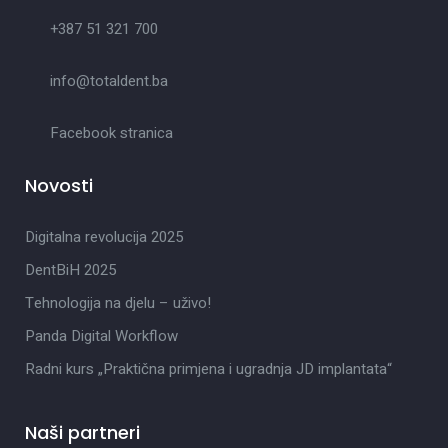
+387 51 321 700
info@totaldent.ba
Facebook stranica
Novosti
Digitalna revolucija 2025
DentBiH 2025
Tehnologija na djelu – uživo!
Panda Digital Workflow
Radni kurs „Praktična primjena i ugradnja JD implantata“
Naši partneri