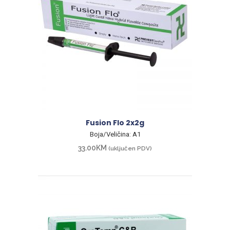
Fusion Flo 2x2g
Boja/Veličina: A1
33.00
KM
(uključen PDV)