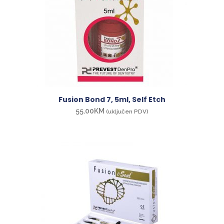
Fusion Bond 7, 5ml, Self Etch
55.00
KM
(uključen PDV)