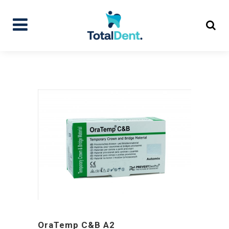
OraTemp C&B A2