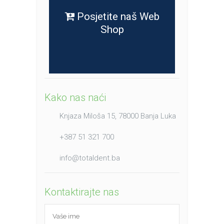
Posjetite naš Web
Shop
Kako nas naći
Knjaza Miloša 15, 78000 Banja Luka
+387 51 321 700
info@totaldent.ba
Kontaktirajte nas