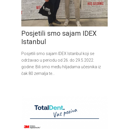
Posjetili smo sajam IDEX
Istanbul
Posjetili smo sajam IDEX Istanbul koji se
održavao u periodu od 26. do 29.5.2022.
godine. Bili smo među hiljadama učesnika iz
čak 80 zemalja te...