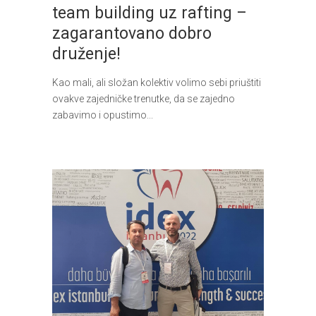
team building uz rafting –
zagarantovano dobro
druženje!
Kao mali, ali složan kolektiv volimo sebi priuštiti
ovakve zajedničke trenutke, da se zajedno
zabavimo i opustimo...