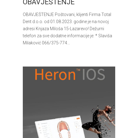
OBAVJEŠTENJE
OBAVJEŠTENJE Poštovani, klijenti Firma Total
Dent d.o.o. od 01.08.2023. godine je na novoj
adresi Knjaza Miloša 15-Lazarevo! Dežurni
telefon za sve dodatne informacije je: * Slaviša
Milaković 066/375-774...