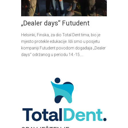
„Dealer days“ Futudent
Helsinki, Finska, za dio Total Dent tima, bio je
mjesto protekle edukacije. Išli smo u posjetu
kompaniji Futudent povodom događaja „Dealer
days“ održanog u periodu 14.-15....