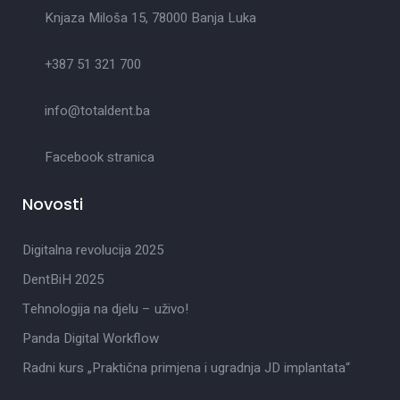
Knjaza Miloša 15, 78000 Banja Luka
+387 51 321 700
info@totaldent.ba
Facebook stranica
Novosti
Digitalna revolucija 2025
DentBiH 2025
Tehnologija na djelu – uživo!
Panda Digital Workflow
Radni kurs „Praktična primjena i ugradnja JD implantata“