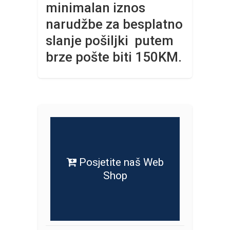
minimalan iznos
narudžbe za besplatno
slanje pošiljki putem
brze pošte biti 150KM.
Posjetite naš Web
Shop