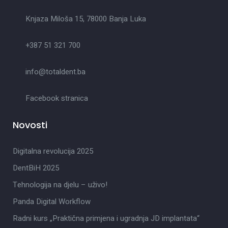
Knjaza Miloša 15, 78000 Banja Luka
+387 51 321 700
info@totaldent.ba
Facebook stranica
Novosti
Digitalna revolucija 2025
DentBiH 2025
Tehnologija na djelu – uživo!
Panda Digital Workflow
Radni kurs „Praktična primjena i ugradnja JD implantata“