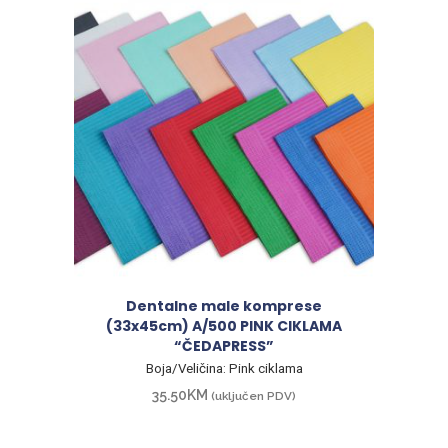
Dentalne male komprese
(33x45cm) A/500 PINK CIKLAMA
“ČEDAPRESS”
Boja/Veličina: Pink ciklama
35.50
KM
(uključen PDV)