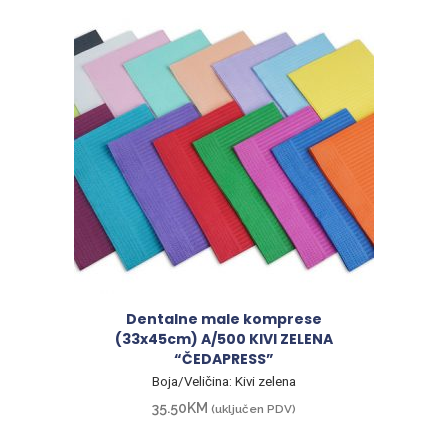
Dentalne male komprese
(33x45cm) A/500 KIVI ZELENA
“ČEDAPRESS”
Boja/Veličina: Kivi zelena
35.50
KM
(uključen PDV)