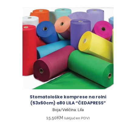
Stomatološke komprese na rolni
(53x60cm) a80 LILA “ČEDAPRESS”
Boja/Veličina: Lila
15.50
KM
(uključen PDV)