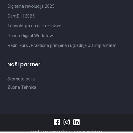
Digitalna revolucija 2025
DentBiH 2025
Tehnologija na djelu – uživo!
Panda Digital Workflow
Radni kurs „Praktična primjena i ugradnja JD implantata“
Naši partneri
Stomatologija
Zubna Tehnika
Total Dent Banja Luka. Sva prava zadržana