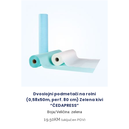
Dvoslojni podmetači na rolni
(0,58x50m, perf. 80 cm) Zelena kivi
“ČEDAPRESS”
Boja/Veličina: zelena
19.50
KM
(uključen PDV)