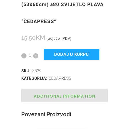
(53x60cm) a80 SVIJETLO PLAVA
“ČEDAPRESS”
15.50
KM
(uključen PDV)
DODAJ U KORPU
SKU:
3329
KATEGORIJA:
ČEDAPRESS
ADDITIONAL INFORMATION
Povezani Proizvodi