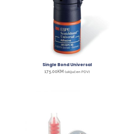
Single Bond Universal
175.00
KM
(uključen PDV)