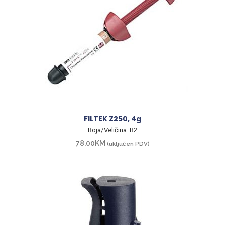
FILTEK Z250, 4g
Boja/Veličina: B2
78.00
KM
(uključen PDV)