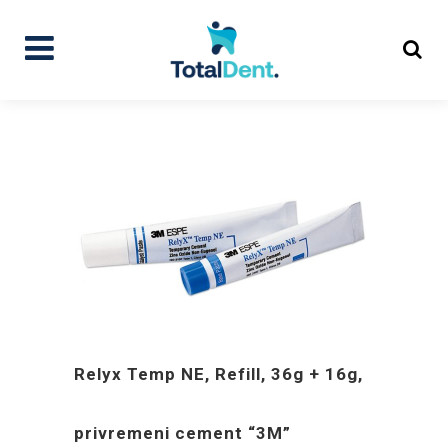
Relyx Temp NE, Refill, 36g + 16g,
privremeni cement “3M”