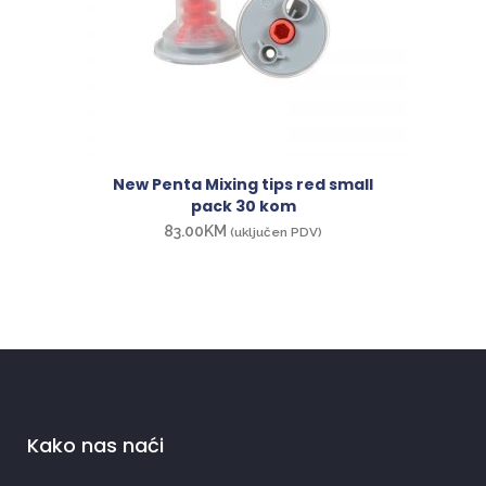
New Penta Mixing tips red small
pack 30 kom
83.00
KM
(uključen PDV)
Kako nas naći