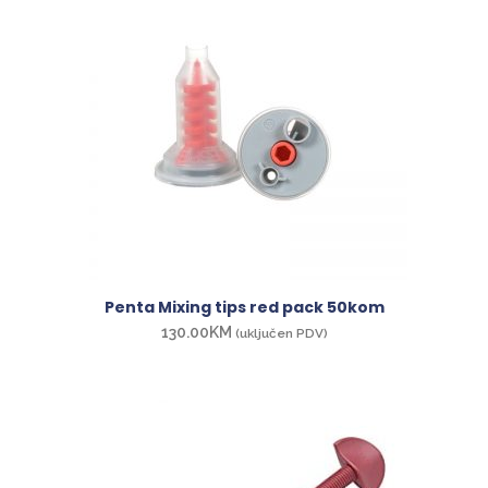
Penta Mixing tips red pack 50kom
130.00
KM
(uključen PDV)