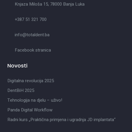
Knjaza Miloša 15, 78000 Banja Luka
+387 51 321 700
info@totaldent.ba
Facebook stranica
Novosti
Digitalna revolucija 2025
DentBiH 2025
Tehnologija na djelu – uživo!
Panda Digital Workflow
Radni kurs „Praktična primjena i ugradnja JD implantata“