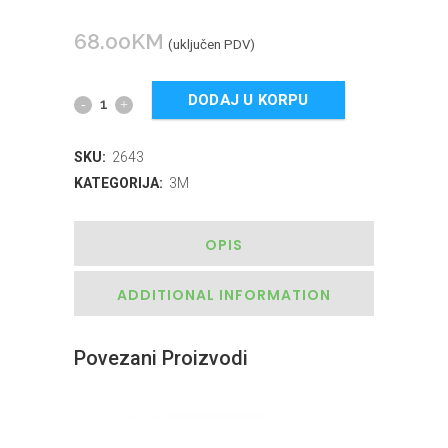
68.00
KM
(uključen PDV)
DODAJ U KORPU
SKU:
2643
KATEGORIJA:
3M
OPIS
ADDITIONAL INFORMATION
Povezani Proizvodi