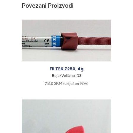
Povezani Proizvodi
FILTEK Z250, 4g
Boja/Veličina: D3
78.00
KM
(uključen PDV)