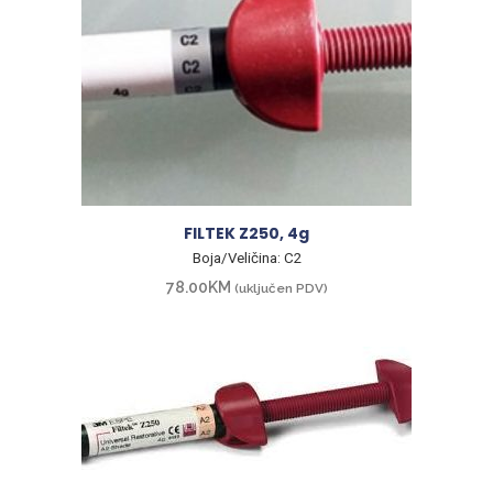
FILTEK Z250, 4g
Boja/Veličina: C2
78.00
KM
(uključen PDV)