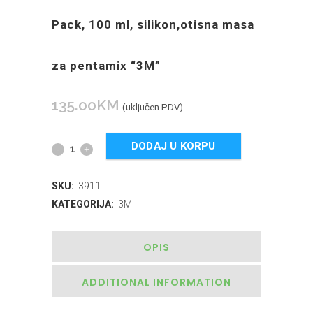
Pack, 100 ml, silikon,otisna masa
za pentamix “3M”
135.00
KM
(uključen PDV)
DODAJ U KORPU
SKU:
3911
KATEGORIJA:
3M
OPIS
ADDITIONAL INFORMATION