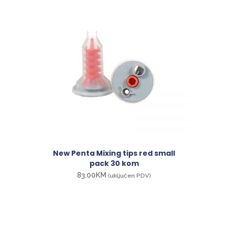
New Penta Mixing tips red small
pack 30 kom
83.00
KM
(uključen PDV)