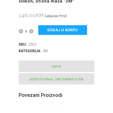
silikon, otisna masa “3M”
146.00
KM
(uključen PDV)
DODAJ U KORPU
SKU:
2563
KATEGORIJA:
3M
OPIS
ADDITIONAL INFORMATION
Povezani Proizvodi