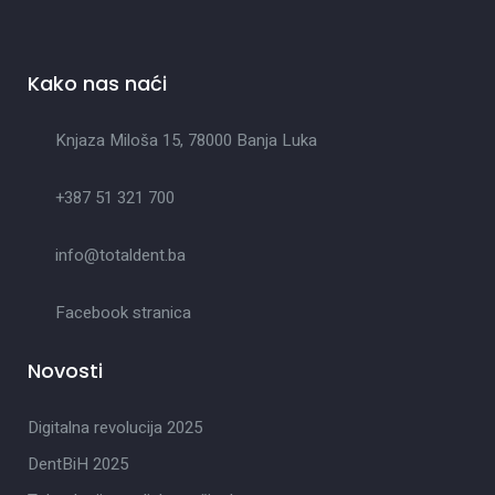
Kako nas naći
Knjaza Miloša 15, 78000 Banja Luka
+387 51 321 700
info@totaldent.ba
Facebook stranica
Novosti
Digitalna revolucija 2025
DentBiH 2025