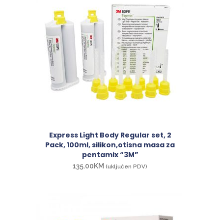
Express Light Body Regular set, 2
Pack, 100ml, silikon,otisna masa za
pentamix “3M”
135.00
KM
(uključen PDV)