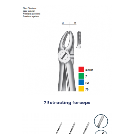
7 Extracting forceps