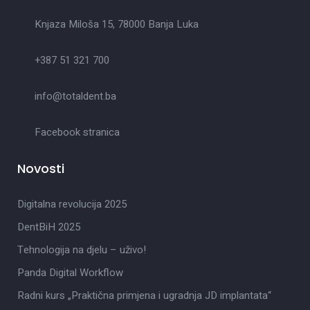
Knjaza Miloša 15, 78000 Banja Luka
+387 51 321 700
info@totaldent.ba
Facebook stranica
Novosti
Digitalna revolucija 2025
DentBiH 2025
Tehnologija na djelu – uživo!
Panda Digital Workflow
Radni kurs „Praktična primjena i ugradnja JD implantata“