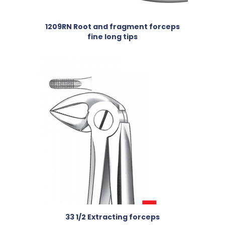
1209RN Root and fragment forceps
fine long tips
33 1/2 Extracting forceps