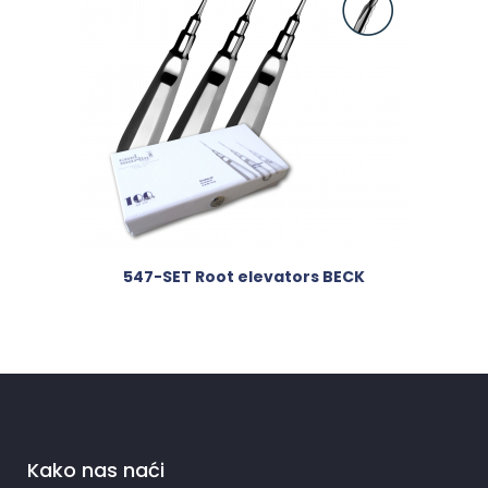
547-SET Root elevators BECK
Kako nas naći