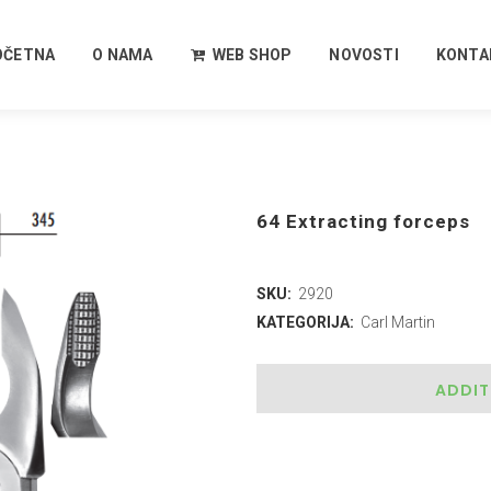
OČETNA
O NAMA
WEB SHOP
NOVOSTI
KONTA
64 Extracting forceps
SKU:
2920
KATEGORIJA:
Carl Martin
ADDIT