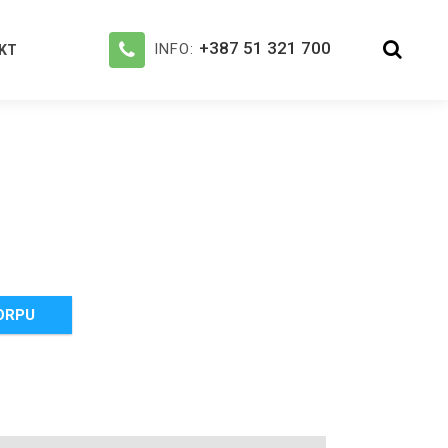
+387 51 321 700
INFO:
KT
ORPU