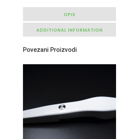
OPIS
ADDITIONAL INFORMATION
Povezani Proizvodi