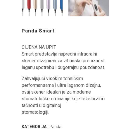
Panda Smart
CIJENA NA UPIT
Smart predstavlja napredni intraoralni
skener dizajniran za vrhunsku preciznost,
laganu upotrebu i dugotrajnu pouzdanost.
Zahvaljujući visokim tehničkim
performansama i ultra laganom dizajnu,
ovaj skener idealan je za moderne
stomatološke ordinacije koje teže brzini i
tačnosti u digitalnoj
stomatologiji.
KATEGORIJA:
Panda