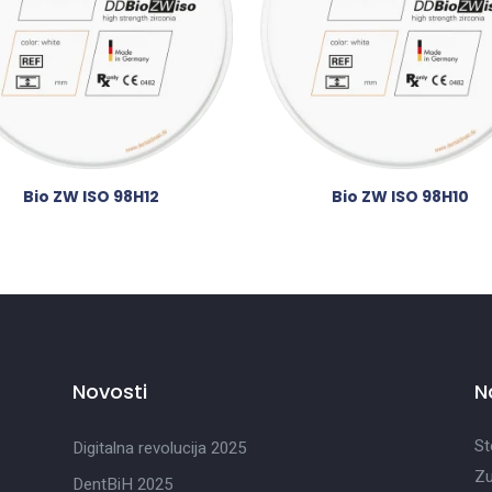
Bio ZW ISO 98H12
Bio ZW ISO 98H10
Novosti
N
St
Digitalna revolucija 2025
Zu
DentBiH 2025