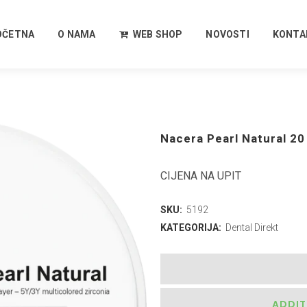
OČETNA
O NAMA
WEB SHOP
NOVOSTI
KONTA
Nacera Pearl Natural 2
CIJENA NA UPIT
SKU:
5192
KATEGORIJA:
Dental Direkt
ADDIT