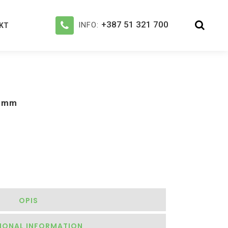
+387 51 321 700
INFO:
KT
0 mm
OPIS
IONAL INFORMATION