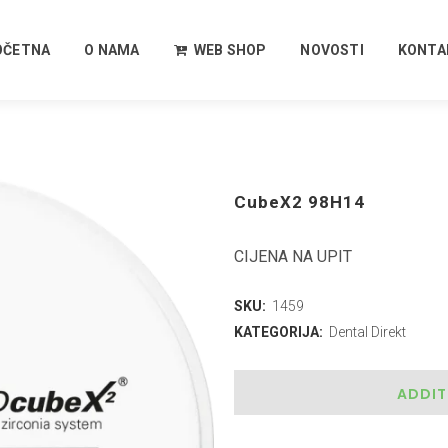
OČETNA
O NAMA
WEB SHOP
NOVOSTI
KONTA
CubeX2 98H14
CIJENA NA UPIT
SKU:
1459
KATEGORIJA:
Dental Direkt
ADDIT