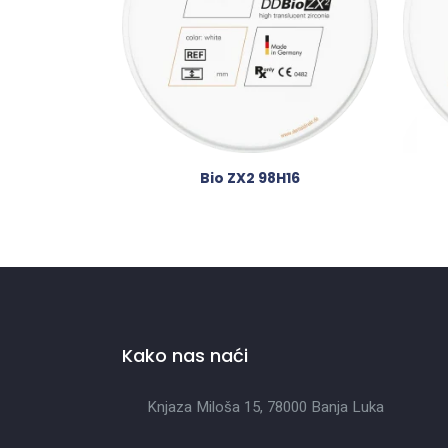
Bio ZX2 98H16
Kako nas naći
Knjaza Miloša 15, 78000 Banja Luka