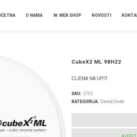
OČETNA
O NAMA
WEB SHOP
NOVOSTI
KONTA
CubeX2 ML 98H22
CIJENA NA UPIT
SKU:
2702
KATEGORIJA:
Dental Direkt
ADDIT