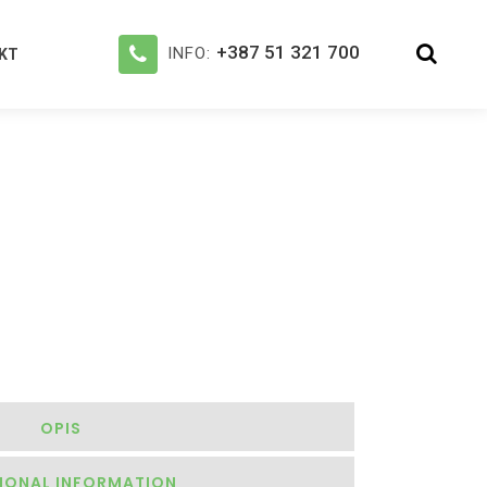
+387 51 321 700
INFO:
KT
OPIS
IONAL INFORMATION