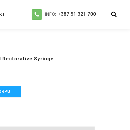
+387 51 321 700
INFO:
KT
l Restorative Syringe
ORPU