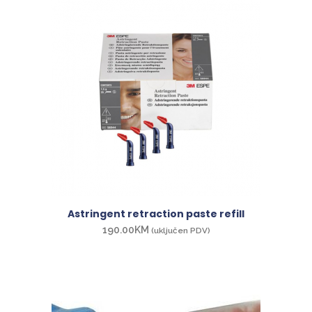
Astringent retraction paste refill
190.00
KM
(uključen PDV)