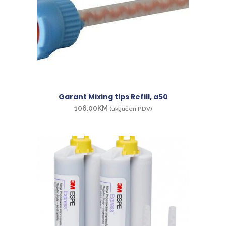
Garant Mixing tips Refill, a50
106.00
KM
(uključen PDV)