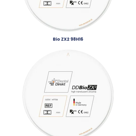
Bio ZX2 98H16