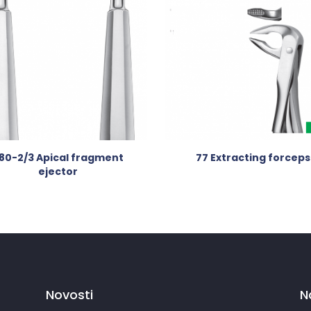
80-2/3 Apical fragment
77 Extracting forceps
ejector
Novosti
N