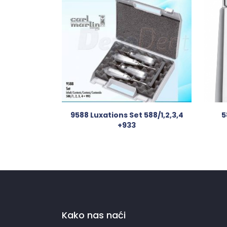
9588 Luxations Set 588/1,2,3,4
5
+933
Kako nas naći