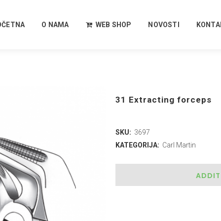
OČETNA
O NAMA
WEB SHOP
NOVOSTI
KONTA
31 Extracting forceps
SKU:
3697
KATEGORIJA:
Carl Martin
ADDIT