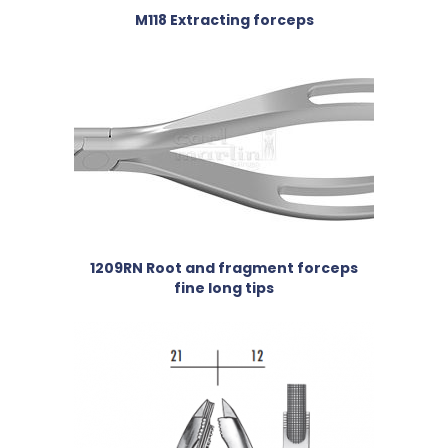
M118 Extracting forceps
1209RN Root and fragment forceps
fine long tips