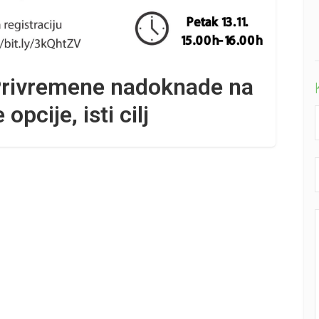
Privremene nadoknade na
opcije, isti cilj