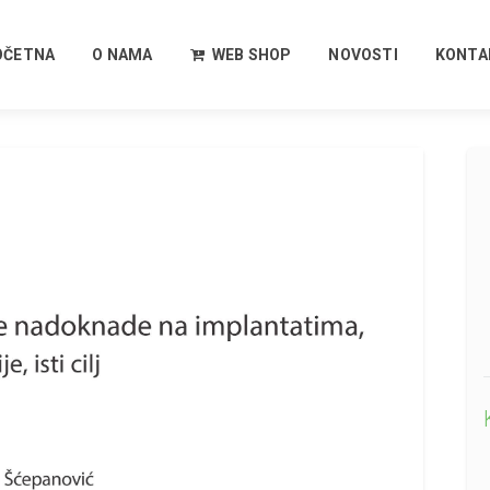
OČETNA
O NAMA
WEB SHOP
NOVOSTI
KONTA