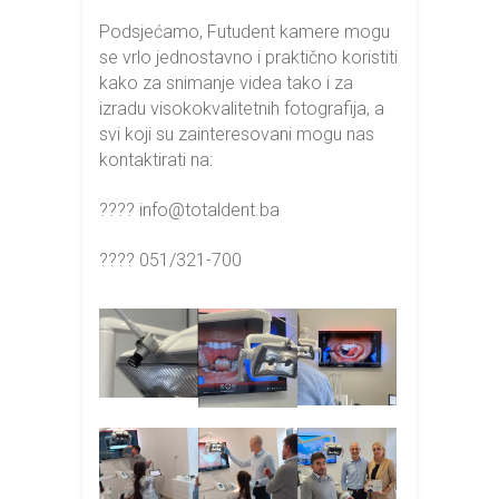
Podsjećamo, Futudent kamere mogu
se vrlo jednostavno i praktično koristiti
kako za snimanje videa tako i za
izradu visokokvalitetnih fotografija, a
svi koji su zainteresovani mogu nas
kontaktirati na:
???? info@totaldent.ba
???? 051/321-700