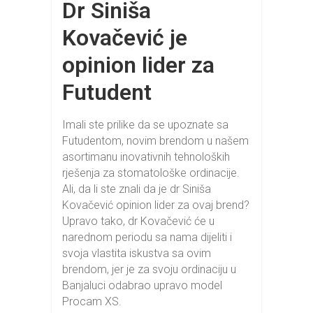
Dr Siniša
Kovačević je
opinion lider za
Futudent
Imali ste prilike da se upoznate sa
Futudentom, novim brendom u našem
asortimanu inovativnih tehnoloških
rješenja za stomatološke ordinacije.
Ali, da li ste znali da je dr Siniša
Kovačević opinion lider za ovaj brend?
Upravo tako, dr Kovačević će u
narednom periodu sa nama dijeliti i
svoja vlastita iskustva sa ovim
brendom, jer je za svoju ordinaciju u
Banjaluci odabrao upravo model
Procam XS.