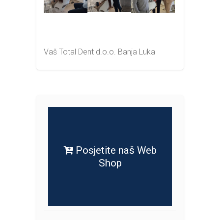
Vaš Total Dent d.o.o. Banja Luka
Posjetite naš Web
Shop