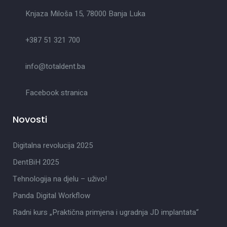
Knjaza Miloša 15, 78000 Banja Luka
+387 51 321 700
info@totaldent.ba
Facebook stranica
Novosti
Digitalna revolucija 2025
DentBiH 2025
Tehnologija na djelu – uživo!
Panda Digital Workflow
Radni kurs „Praktična primjena i ugradnja JD implantata“