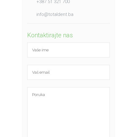
+387 51 321 700
info@totaldent.ba
Kontaktirajte nas