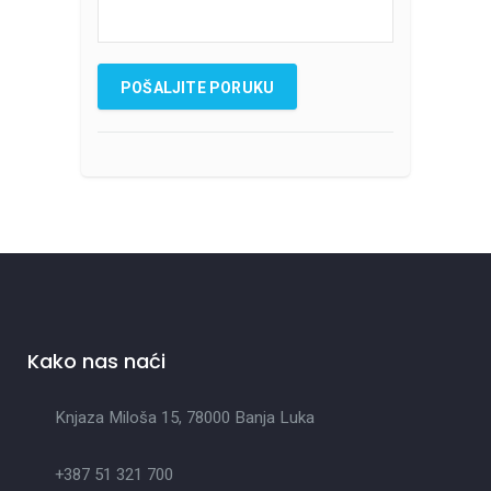
Kako nas naći
Knjaza Miloša 15, 78000 Banja Luka
+387 51 321 700