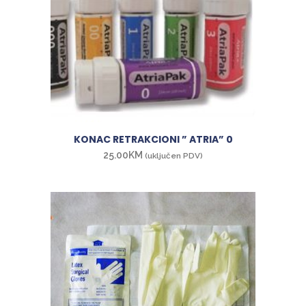
KONAC RETRAKCIONI ” ATRIA” 0
25.00
KM
(uključen PDV)