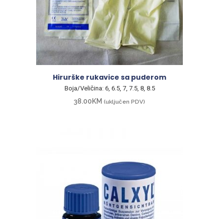
Hirurške rukavice sa puderom
Boja/Veličina: 6, 6.5, 7, 7.5, 8, 8.5
38.00
KM
(uključen PDV)