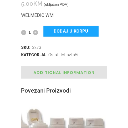
5.00
KM
(uključen PDV)
WELMEDIC WM
DODAJ U KORPU
SKU:
3273
KATEGORIJA:
Ostali dobavljači
ADDITIONAL INFORMATION
Povezani Proizvodi