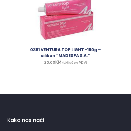
0361 VENTURA TOP LIGHT -150g –
silikon “MADESPA S.A.”
20.00
KM
(uključen PDV)
Kako nas naći