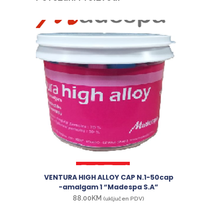
VENTURA HIGH ALLOY CAP N.1-50cap
-amalgam 1 “Madespa S.A”
88.00
KM
(uključen PDV)