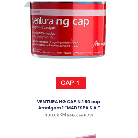
VENTURA NG CAP.N.1 50 cap.
Amalgam 1 “MADESPA S.A.”
100.00
KM
(uključen PDV)