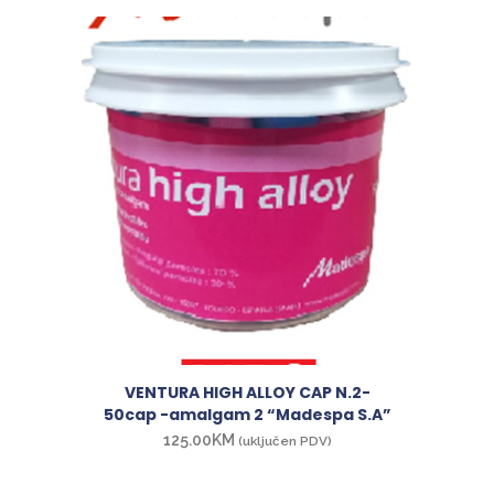
VENTURA HIGH ALLOY CAP N.2-
50cap -amalgam 2 “Madespa S.A”
125.00
KM
(uključen PDV)