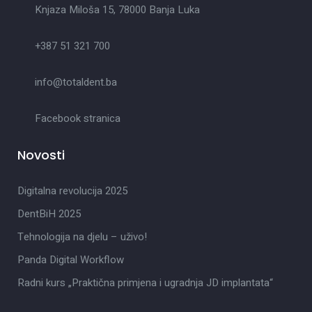
Knjaza Miloša 15, 78000 Banja Luka
+387 51 321 700
info@totaldent.ba
Facebook stranica
Novosti
Digitalna revolucija 2025
DentBiH 2025
Tehnologija na djelu – uživo!
Panda Digital Workflow
Radni kurs „Praktična primjena i ugradnja JD implantata“