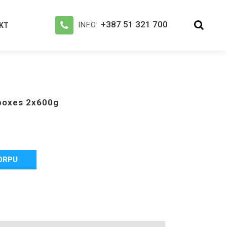
+387 51 321 700
INFO:
KT
 boxes 2x600g
ORPU