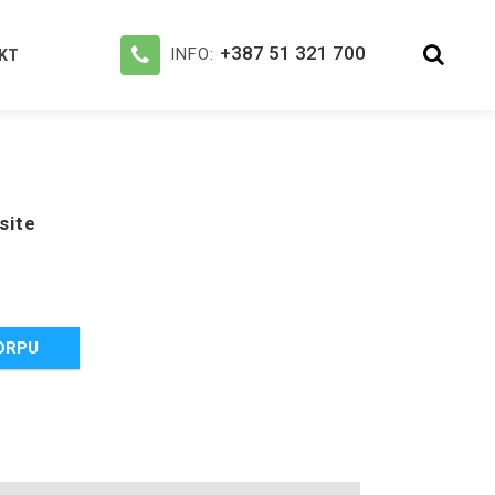
+387 51 321 700
INFO:
KT
site
ORPU