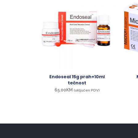
Endoseal 15g prah+10ml
tečnost
65.00
KM
(uključen PDV)