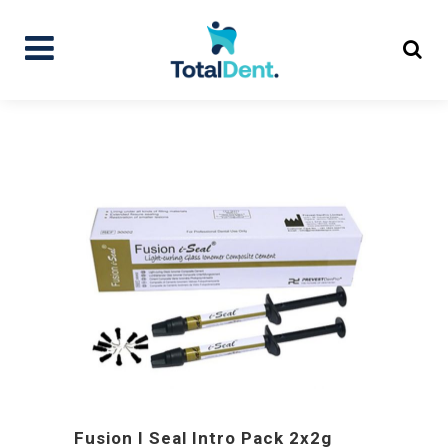
Fusion I Seal Intro Pack 2x2g