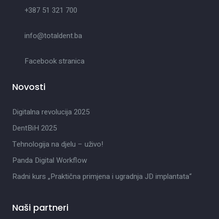
+387 51 321 700
info@totaldent.ba
Facebook stranica
Novosti
Digitalna revolucija 2025
DentBiH 2025
Tehnologija na djelu – uživo!
Panda Digital Workflow
Radni kurs „Praktična primjena i ugradnja JD implantata“
Naši partneri