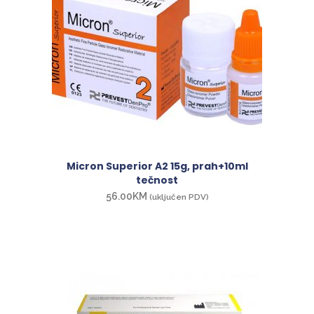
Micron Superior A2 15g, prah+10ml
tečnost
56.00
KM
(uključen PDV)