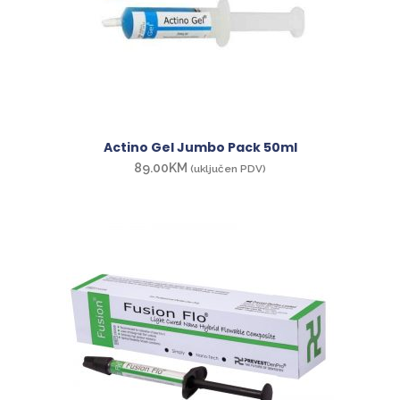
Actino Gel Jumbo Pack 50ml
89.00
KM
(uključen PDV)