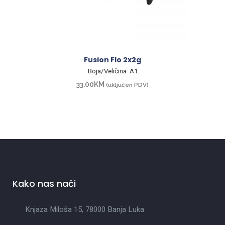
Fusion Flo 2x2g
Boja/Veličina: A1
33.00
KM
(uključen PDV)
Kako nas naći
Knjaza Miloša 15, 78000 Banja Luka