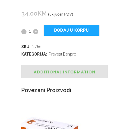
34.00
KM
(uključen PDV)
DODAJ U KORPU
SKU:
2766
KATEGORIJA:
Prevest Denpro
ADDITIONAL INFORMATION
Povezani Proizvodi