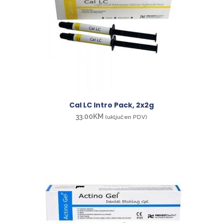
Cal LC Intro Pack, 2x2g
33.00
KM
(uključen PDV)