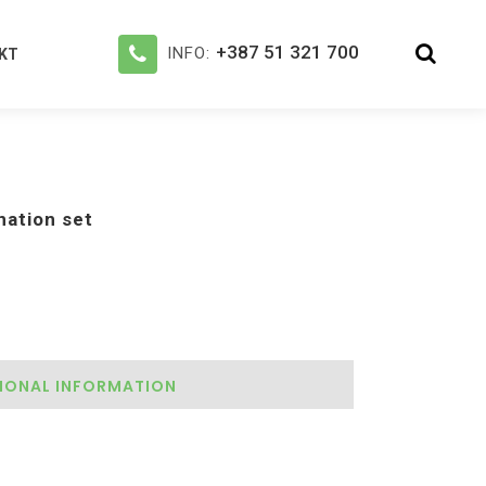
+387 51 321 700
INFO:
KT
ation set
IONAL INFORMATION