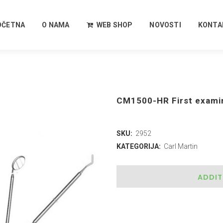
OČETNA
O NAMA
WEB SHOP
NOVOSTI
KONTA
CM1500-HR First examin
SKU:
2952
KATEGORIJA:
Carl Martin
ADDIT