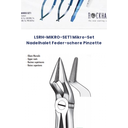
LSRH-MIKRO-SET1 Mikro-Set
Nadelhalet Feder-schere Pinzette