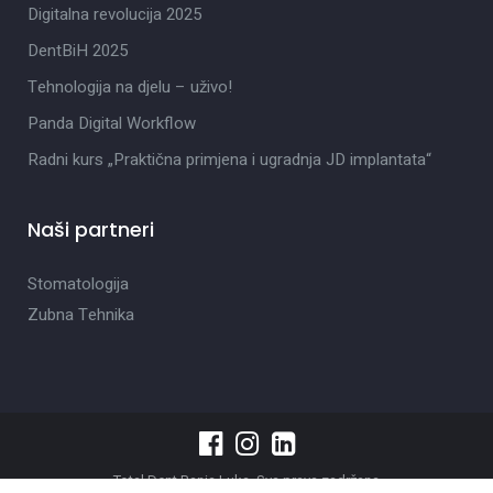
Digitalna revolucija 2025
DentBiH 2025
Tehnologija na djelu – uživo!
Panda Digital Workflow
Radni kurs „Praktična primjena i ugradnja JD implantata“
Naši partneri
Stomatologija
Zubna Tehnika
Total Dent Banja Luka. Sva prava zadržana