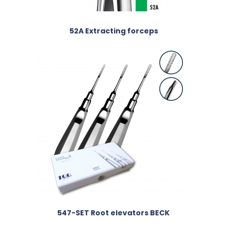
52A Extracting forceps
547-SET Root elevators BECK